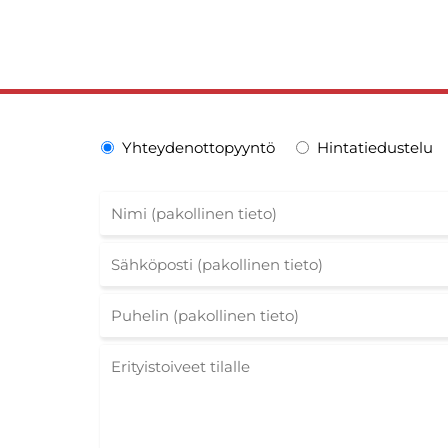
Yhteydenottopyyntö
Hintatiedustelu