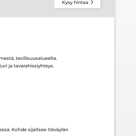
Kysy hintaa
estä, teollisuusalueelta.
ri ja tavarahissiyhteys.
ssä. Kohde sijaitsee Itäväylän