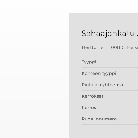
Sahaajankatu 
Herttoniemi 00810, Hels
Tyyppi
Kohteen tyyppi
Pinta-ala yhteensä
Kerrokset
Kerros
Puhelinnumero