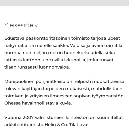
Yleisesittely
Edustava pääkonttoritasoinen toimisto tarjoaa upeat
näkymät aina merelle saakka. Valoisa ja avara toimitila
hurmaa noin neljän metrin huonekorkeudella sekä
lattiasta kattoon ulottuvilla ikkunoilla, jotka tuovat
tilaan runsaasti luonnonvaloa.
Monipuolinen pohjaratkaisu on helposti muokattavissa
tulevan käyttäjän tarpeiden mukaisesti, mahdollistaen
toimivan ja yrityksen ilmeeseen sopivan työympäristön.
Ohessa havainnollistavia kuvia.
Vuonna 2007 valmistuneen kiinteistön on suunnitellut
arkkitehtitoimisto Helin & Co. Tilat ovat