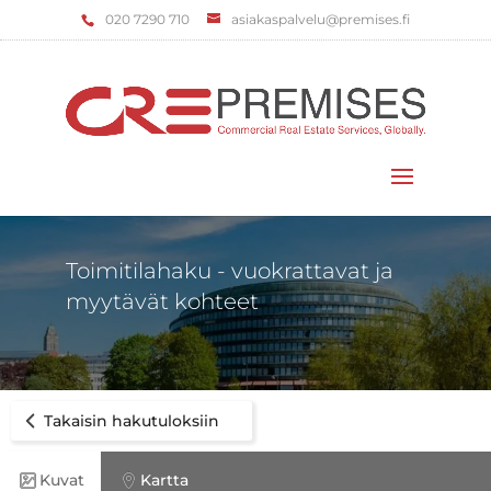
‌020 7290 710
asiakaspalvelu@premises.fi
Valitse sivu
Toimitilahaku - vuokrattavat ja
myytävät kohteet
Takaisin hakutuloksiin
Kuvat
Kartta