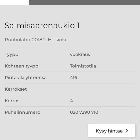
Salmisaarenaukio 1
Ruoholahti 00180, Helsinki
Tyyppi
vuokraus
Kohteen tyyppi
Toimistotila
Pinta-ala yhteensä
416
Kerrokset
Kerros
4
Puhelinnumero
020 7290 710
Kysy hintaa