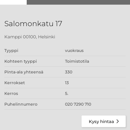
Salomonkatu 17
Kamppi 00100, Helsinki
Tyyppi
vuokraus
Kohteen tyyppi
Toimistotila
Pinta-ala yhteensä
330
Kerrokset
13
Kerros
5.
Puhelinnumero
020 7290 710
Kysy hintaa