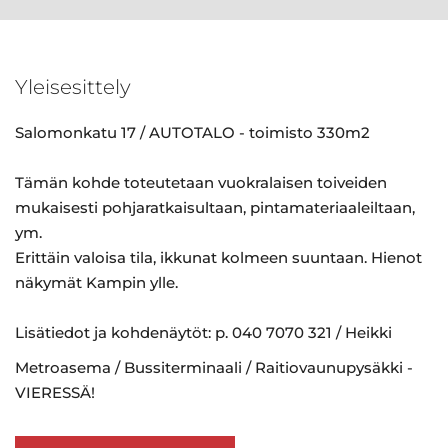
Yleisesittely
Salomonkatu 17 / AUTOTALO - toimisto 330m2
Tämän kohde toteutetaan vuokralaisen toiveiden
mukaisesti pohjaratkaisultaan, pintamateriaaleiltaan,
ym.
Erittäin valoisa tila, ikkunat kolmeen suuntaan. Hienot
näkymät Kampin ylle.
Lisätiedot ja kohdenäytöt: p. 040 7070 321 / Heikki
Metroasema / Bussiterminaali / Raitiovaunupysäkki -
VIERESSÄ!