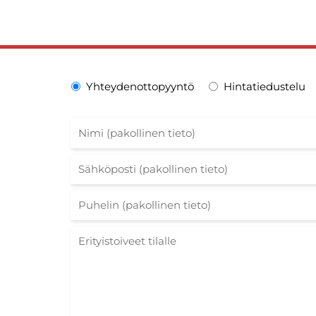
Yhteydenottopyyntö
Hintatiedustelu