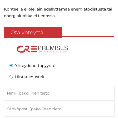
Kohteella ei ole lain edellyttämää energiatodistusta tai
energialuokka ei tiedossa.
Ota yhteyttä
Yhteydenottopyyntö
Hintatiedustelu