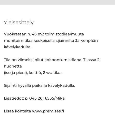
Yleisesittely
Vuokrataan n. 45 m2 toimistotilaa/muuta
monitoimitilaa keskeisellä sijainnilta Järvenpään
kävelykadulta.
Tila on viimeksi ollut kokoontumistilana. Tilassa 2
huonetta
(iso ja pieni), keittiö, 2 wc-tilaa.
Sijainti hyvällä paikalla kävelykadulla.
Lisätiedot: p. 045 261 6555/Mika
Lisää kohteita www.premises.fi