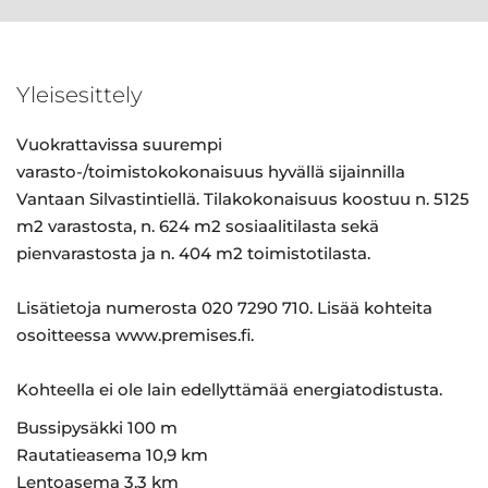
Yleisesittely
Vuokrattavissa suurempi
varasto-/toimistokokonaisuus hyvällä sijainnilla
Vantaan Silvastintiellä. Tilakokonaisuus koostuu n. 5125
m2 varastosta, n. 624 m2 sosiaalitilasta sekä
pienvarastosta ja n. 404 m2 toimistotilasta.
Lisätietoja numerosta 020 7290 710. Lisää kohteita
osoitteessa www.premises.fi.
Kohteella ei ole lain edellyttämää energiatodistusta.
Bussipysäkki 100 m
Rautatieasema 10,9 km
Lentoasema 3,3 km