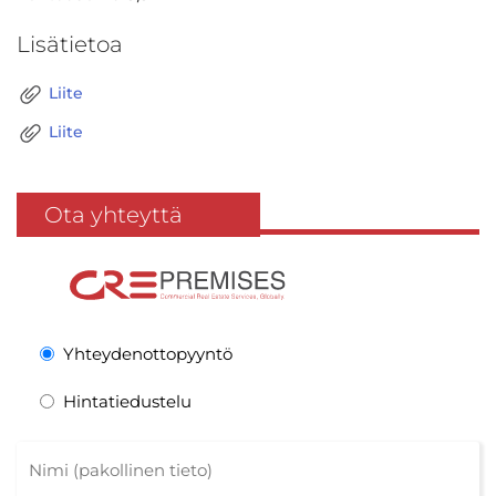
Lisätietoa
Liite
Liite
Ota yhteyttä
Yhteydenottopyyntö
Hintatiedustelu