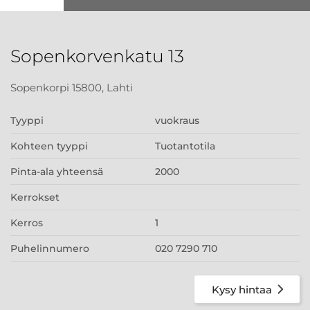
Sopenkorvenkatu 13
Sopenkorpi 15800, Lahti
Tyyppi
vuokraus
Kohteen tyyppi
Tuotantotila
Pinta-ala yhteensä
2000
Kerrokset
Kerros
1
Puhelinnumero
020 7290 710
Kysy hintaa