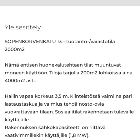
Yleisesittely
SOPENKORVENKATU 13 - tuotanto-/varastotila
2000m2
Nämä entisen huonekalutehtaan tilat muuntuvat
moneen käyttöön. Tiloja tarjolla 200m2 lohkoissa aina
4000m2 asti.
Hallin vapaa korkeus 3,5 m. Kiinteistössä valmiina pari
lastaustaskua ja valmius tehdä nosto-ovia
vuokrattavaan tilaan. Sosiaalitilat rakennetaan tulevalle
käyttäjälle.
Rakennuksen sähkökapasiteetti on riittävä
vaativimmillekin käyttäjille (1,8 MW).