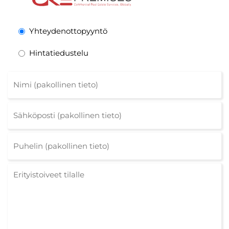
Yhteydenottopyyntö
Hintatiedustelu