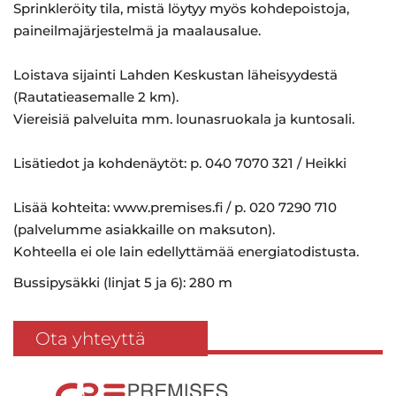
Sprinkleröity tila, mistä löytyy myös kohdepoistoja,
paineilmajärjestelmä ja maalausalue.
Loistava sijainti Lahden Keskustan läheisyydestä
(Rautatieasemalle 2 km).
Viereisiä palveluita mm. lounasruokala ja kuntosali.
Lisätiedot ja kohdenäytöt: p. 040 7070 321 / Heikki
Lisää kohteita: www.premises.fi / p. 020 7290 710
(palvelumme asiakkaille on maksuton).
Kohteella ei ole lain edellyttämää energiatodistusta.
Bussipysäkki (linjat 5 ja 6): 280 m
Ota yhteyttä