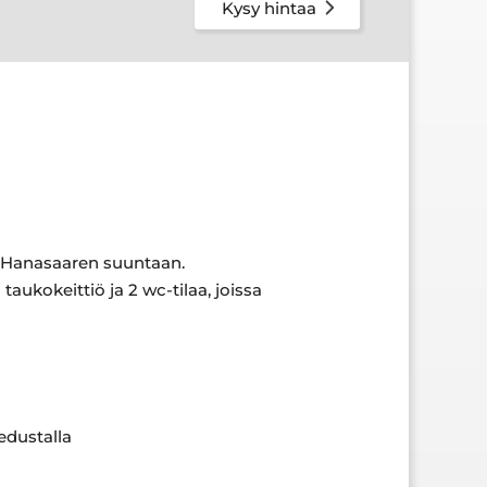
Kysy hintaa
t Hanasaaren suuntaan.
aukokeittiö ja 2 wc-tilaa, joissa
edustalla