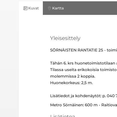
Kuvat
Kartta
Yleisesittely
SÖRNÄISTEN RANTATIE 25 - toimi
Tähän 6. krs huonetoimistotilaan
Tilassa useita erikokoisia toimist
molemmissa 2 koppia.
Huonekorkeus: 2,5 m.
Lisätiedot ja kohdenäytöt: p. 040 
Metro Sörnäinen: 600 m - Raitiova
Lisätietoa