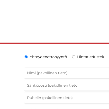
Yhteydenottopyyntö
Hintatiedustelu