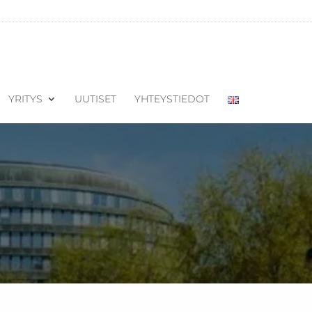
YRITYS
UUTISET
YHTEYSTIEDOT