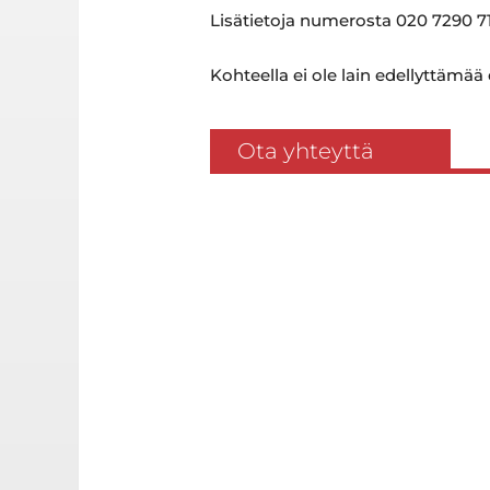
Lisätietoja numerosta 020 7290 71
Kohteella ei ole lain edellyttämää
Ota yhteyttä