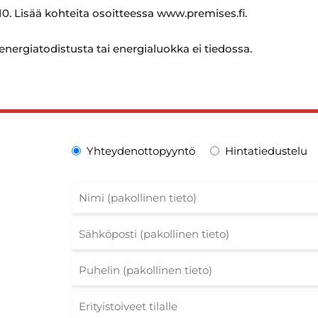
0. Lisää kohteita osoitteessa www.premises.fi.
 energiatodistusta tai energialuokka ei tiedossa.
Yhteydenottopyyntö
Hintatiedustelu