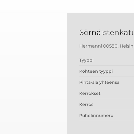
Sörnäistenkat
Hermanni 00580, Helsin
Tyyppi
Kohteen tyyppi
Pinta-ala yhteensä
Kerrokset
Kerros
Puhelinnumero