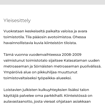
Yleisesittely
Vuokrataan keskeiseltä paikalta valoisa ja avara
toimistotila. Tila pääosin avotoimistoa. Ohessa
havainnollistavia kuvia kiinteistön tiloista.
Tämä vuonna vuodenvaihteessa 2008-2009
valmistunut toimistotalo sijaitsee Kalasataman uuden
metroaseman ja Sörnäisten metroaseman puolivälissä.
Ympäröivä alue on pikkuhiljaa muuttunut
toimistovaltaiseksi työpaikka-alueeksi.
Loistavien julkisten kulkuyhteyksien lisäksi talon
käyttäjiä palvelee oma parkkihalli. Kiinteistössä on
aulavastaanotto, josta vieraat ohjataan asiakkaan