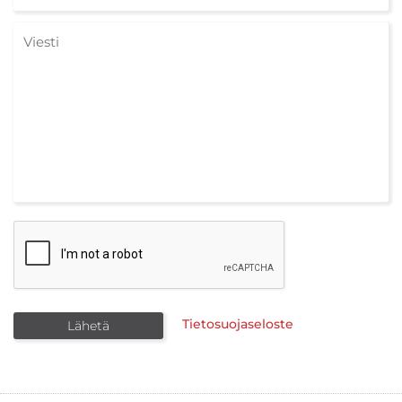
Tietosuojaseloste