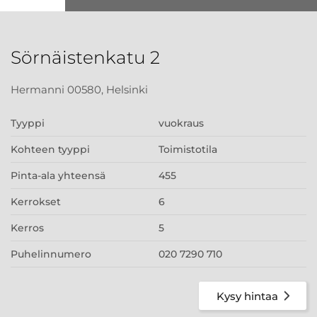
Sörnäistenkatu 2
Hermanni 00580, Helsinki
Tyyppi
vuokraus
Kohteen tyyppi
Toimistotila
Pinta-ala yhteensä
455
Kerrokset
6
Kerros
5
Puhelinnumero
020 7290 710
Kysy hintaa