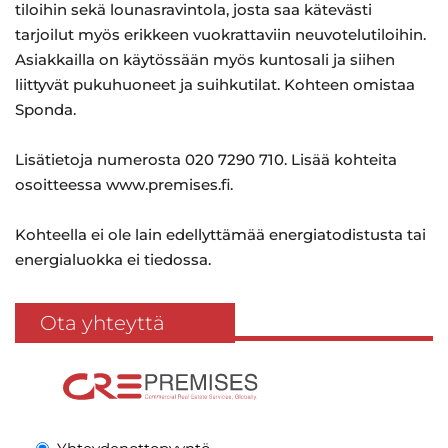
tiloihin sekä lounasravintola, josta saa kätevästi
tarjoilut myös erikkeen vuokrattaviin neuvotelutiloihin.
Asiakkailla on käytössään myös kuntosali ja siihen
liittyvät pukuhuoneet ja suihkutilat. Kohteen omistaa
Sponda.
Lisätietoja numerosta 020 7290 710. Lisää kohteita
osoitteessa www.premises.fi.
Kohteella ei ole lain edellyttämää energiatodistusta tai
energialuokka ei tiedossa.
Ota yhteyttä