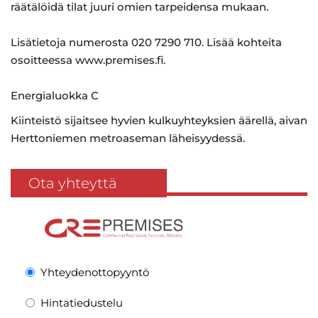
räätälöidä tilat juuri omien tarpeidensa mukaan.
Lisätietoja numerosta 020 7290 710. Lisää kohteita
osoitteessa www.premises.fi.
Energialuokka C
Kiinteistö sijaitsee hyvien kulkuyhteyksien äärellä, aivan
Herttoniemen metroaseman läheisyydessä.
Ota yhteyttä
Yhteydenottopyyntö
Hintatiedustelu