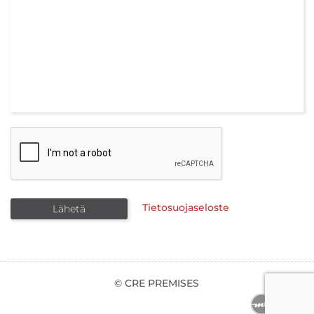
Tietosuojaseloste
© CRE PREMISES