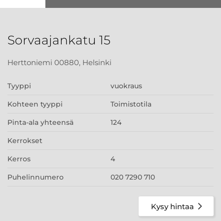
Sorvaajankatu 15
Herttoniemi 00880, Helsinki
Tyyppi
vuokraus
Kohteen tyyppi
Toimistotila
Pinta-ala yhteensä
124
Kerrokset
Kerros
4
Puhelinnumero
020 7290 710
Kysy hintaa