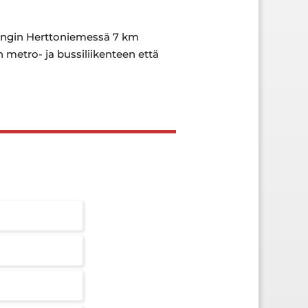
lsingin Herttoniemessä 7 km
 metro- ja bussiliikenteen että