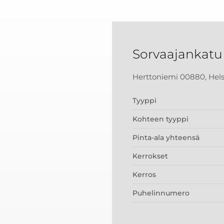
Sorvaajankatu 
Herttoniemi 00880, Hels
Tyyppi
Kohteen tyyppi
Pinta-ala yhteensä
Kerrokset
Kerros
Puhelinnumero