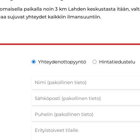
rinomaisella paikalla noin 3 km Lahden keskustasta itään, valt
joaa sujuvat yhteydet kaikkiin ilmansuuntiin.
Yhteydenottopyyntö
Hintatiedustelu