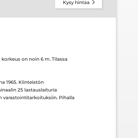
Kysy hintaa
n korkeus on noin 6 m. Tilassa
a 1965. Kiinteistön
naalin 25 lastauslaituria
varastointitarkoituksiin. Pihalla