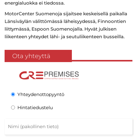
energialuokka ei tiedossa.
MotorCenter Suomenoja sijaitsee keskeisellä paikalla
Länsiväylän välittömässä läheisyydessä, Finnoontien
liittymässä, Espoon Suomenojalla. Hyvät julkisen
liikenteen yhteydet lähi- ja seutuliikenteen busseilla.
Ota yhteyttä
Yhteydenottopyyntö
Hintatiedustelu