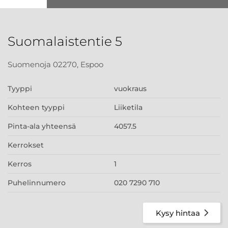
Suomalaistentie 5
Suomenoja 02270, Espoo
Tyyppi
vuokraus
Kohteen tyyppi
Liiketila
Pinta-ala yhteensä
4057.5
Kerrokset
Kerros
1
Puhelinnumero
020 7290 710
Kysy hintaa