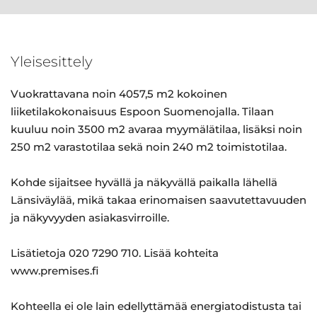
Yleisesittely
Vuokrattavana noin 4057,5 m2 kokoinen
liiketilakokonaisuus Espoon Suomenojalla. Tilaan
kuuluu noin 3500 m2 avaraa myymälätilaa, lisäksi noin
250 m2 varastotilaa sekä noin 240 m2 toimistotilaa.
Kohde sijaitsee hyvällä ja näkyvällä paikalla lähellä
Länsiväylää, mikä takaa erinomaisen saavutettavuuden
ja näkyvyyden asiakasvirroille.
Lisätietoja 020 7290 710. Lisää kohteita
www.premises.fi
Kohteella ei ole lain edellyttämää energiatodistusta tai