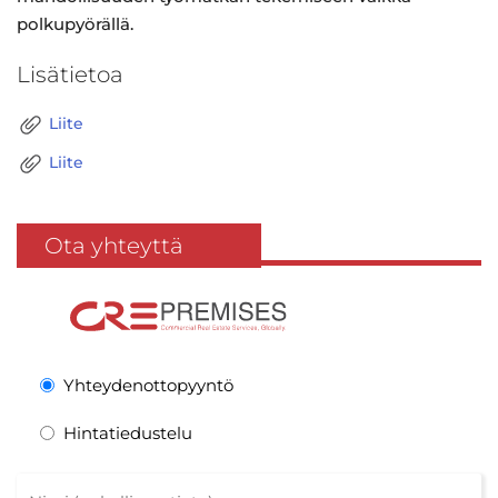
polkupyörällä.
Lisätietoa
Liite
Liite
Ota yhteyttä
Yhteydenottopyyntö
Hintatiedustelu