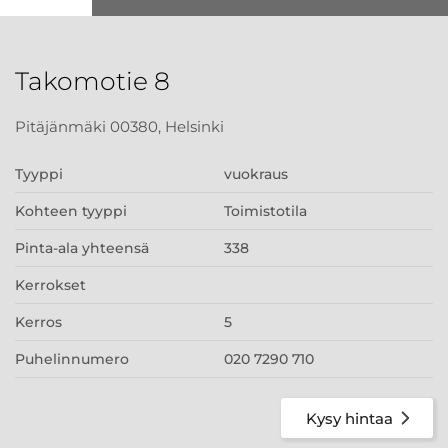
Takomotie 8
Pitäjänmäki 00380, Helsinki
Tyyppi
vuokraus
Kohteen tyyppi
Toimistotila
Pinta-ala yhteensä
338
Kerrokset
Kerros
5
Puhelinnumero
020 7290 710
Kysy hintaa