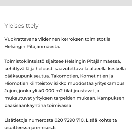
Yleisesittely
Vuokrattavana viidennen kerroksen toimistotila
Helsingin Pitäjänmäestä.
Toimistokiinteistö sijaitsee Helsingin Pitäjänmäessä,
kehittyvällä ja helposti saavutettavalla alueella keskellä
pääkaupunkiseutua. Takomotien, Kornetintien ja
Hiomotien kiinteistöviisikko muodostaa yrityskampus
Jujun, jonka yli 40 000 m2 tilat joustavat ja
mukautuvat yrityksen tarpeiden mukaan. Kampuksen
pääsisäänkäyntinä toimivassa
Lisätietoja numerosta 020 7290 710. Lisää kohteita
osoitteessa premises.fi.