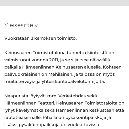
Yleisesittely
Vuokrataan 3.kerroksen toimisto.
Keinusaaren Toimistotalona tunnettu kiinteistö on
valmistunut vuonna 2011, ja se sijaitsee näkyvällä
paikalla Hämeenlinnan Keinusaaren alueella. Kohteen
päävuokralainen on Mehiläinen, ja talossa on myös
muita terveys- ja yhteiskuntapalvelutoimijoita.
Naapurista löytyvät mm. Verkatehdas sekä
Hämeenlinnan Teatteri. Keinusaaren Toimistotalolta on
lyhyt kävelymatka sekä Hämeenlinnan keskustaan että
rautatieasemalle. Pihalla on pysäköintipaikkoja ja
lisäksi pysäköintipaikkoja on vuokrattavissa