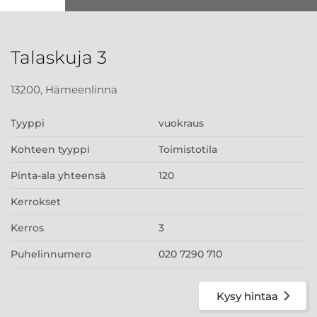
Talaskuja 3
13200, Hämeenlinna
Tyyppi
vuokraus
Kohteen tyyppi
Toimistotila
Pinta-ala yhteensä
120
Kerrokset
Kerros
3
Puhelinnumero
020 7290 710
Kysy hintaa