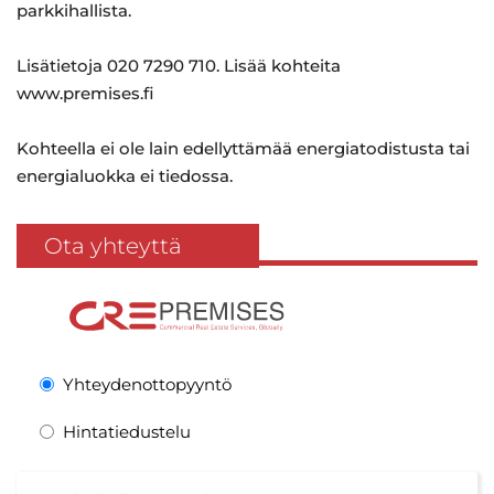
parkkihallista.
Lisätietoja 020 7290 710. Lisää kohteita
www.premises.fi
Kohteella ei ole lain edellyttämää energiatodistusta tai
energialuokka ei tiedossa.
Ota yhteyttä
Yhteydenottopyyntö
Hintatiedustelu