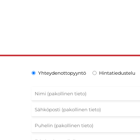
Yhteydenottopyyntö
Hintatiedustelu