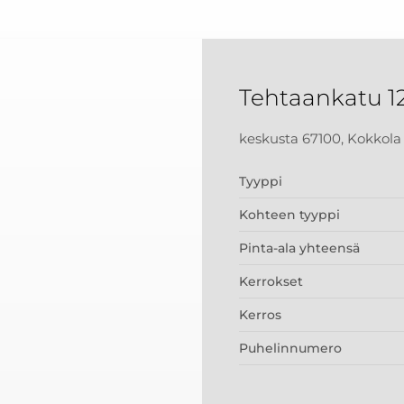
Tehtaankatu 1
keskusta 67100, Kokkola
Tyyppi
Kohteen tyyppi
Pinta-ala yhteensä
Kerrokset
Kerros
Puhelinnumero