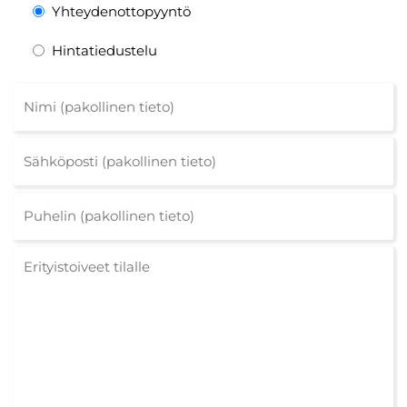
Yhteydenottopyyntö
Hintatiedustelu