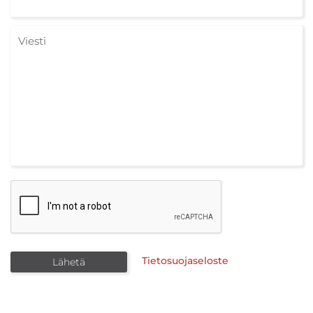
Tietosuojaseloste