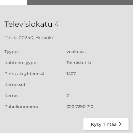
Televisiokatu 4
Pasila 00240, Helsinki
Tyyppi
vuokraus
Kohteen tyyppi
Toimistotila
Pinta-ala yhteensä
1407
Kerrokset
Kerros
2
Puhelinnumero
020 7290 710
Kysy hintaa