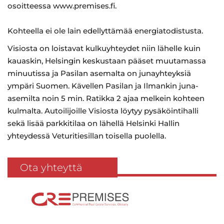
osoitteessa www.premises.fi.
Kohteella ei ole lain edellyttämää energiatodistusta.
Visiosta on loistavat kulkuyhteydet niin lähelle kuin
kauaskin, Helsingin keskustaan pääset muutamassa
minuutissa ja Pasilan asemalta on junayhteyksiä
ympäri Suomen. Kävellen Pasilan ja Ilmankin juna-
asemilta noin 5 min. Ratikka 2 ajaa melkein kohteen
kulmalta. Autoilijoille Visiosta löytyy pysäköintihalli
sekä lisää parkkitilaa on lähellä Helsinki Hallin
yhteydessä Veturitiesillan toisella puolella.
Ota yhteyttä