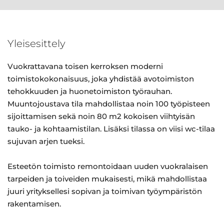
Yleisesittely
Vuokrattavana toisen kerroksen moderni
toimistokokonaisuus, joka yhdistää avotoimiston
tehokkuuden ja huonetoimiston työrauhan.
Muuntojoustava tila mahdollistaa noin 100 työpisteen
sijoittamisen sekä noin 80 m2 kokoisen viihtyisän
tauko- ja kohtaamistilan. Lisäksi tilassa on viisi wc-tilaa
sujuvan arjen tueksi.
Esteetön toimisto remontoidaan uuden vuokralaisen
tarpeiden ja toiveiden mukaisesti, mikä mahdollistaa
juuri yrityksellesi sopivan ja toimivan työympäristön
rakentamisen.