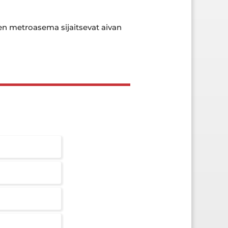
ten metroasema sijaitsevat aivan