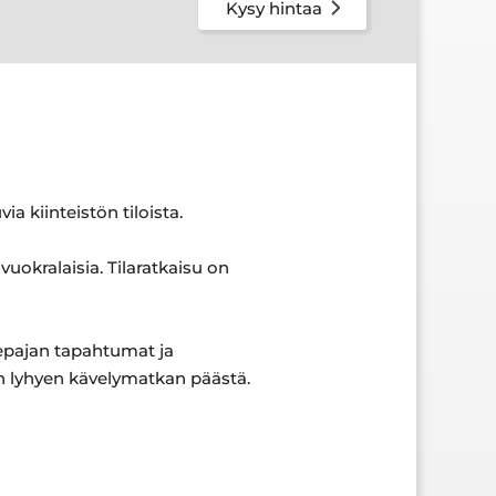
Kysy hintaa
a kiinteistön tiloista.
 vuokralaisia. Tilaratkaisu on
nepajan tapahtumat ja
ain lyhyen kävelymatkan päästä.