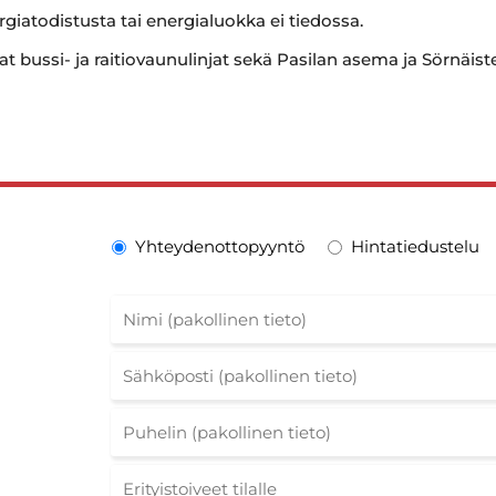
rgiatodistusta tai energialuokka ei tiedossa.
at bussi- ja raitiovaunulinjat sekä Pasilan asema ja Sörnäis
Yhteydenottopyyntö
Hintatiedustelu