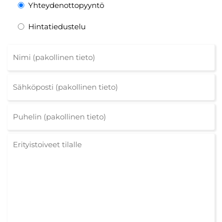
Yhteydenottopyyntö
Hintatiedustelu