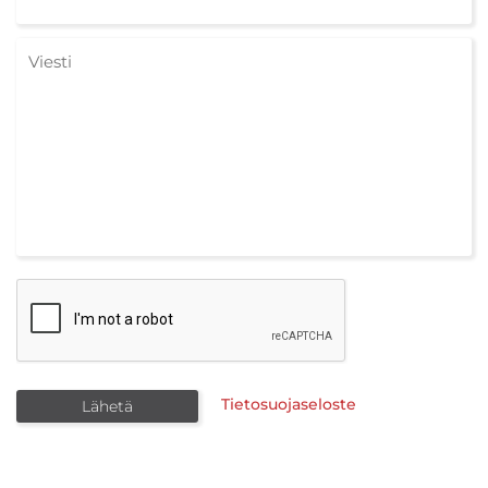
Tietosuojaseloste