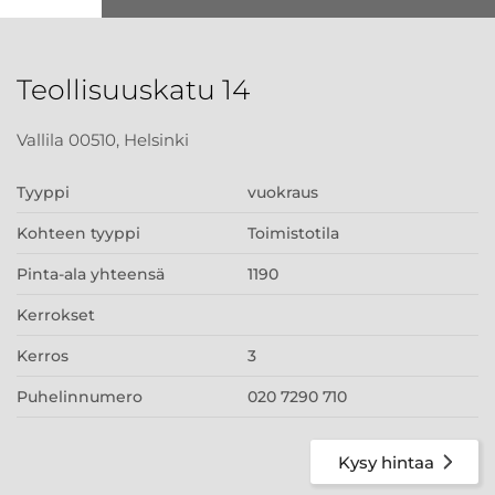
Teollisuuskatu 14
Vallila 00510, Helsinki
Tyyppi
vuokraus
Kohteen tyyppi
Toimistotila
Pinta-ala yhteensä
1190
Kerrokset
Kerros
3
Puhelinnumero
020 7290 710
Kysy hintaa