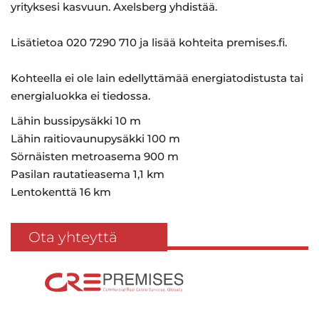
yrityksesi kasvuun. Axelsberg yhdistää.
Lisätietoa 020 7290 710 ja lisää kohteita premises.fi.
Kohteella ei ole lain edellyttämää energiatodistusta tai
energialuokka ei tiedossa.
Lähin bussipysäkki 10 m
Lähin raitiovaunupysäkki 100 m
Sörnäisten metroasema 900 m
Pasilan rautatieasema 1,1 km
Lentokenttä 16 km
Ota yhteyttä