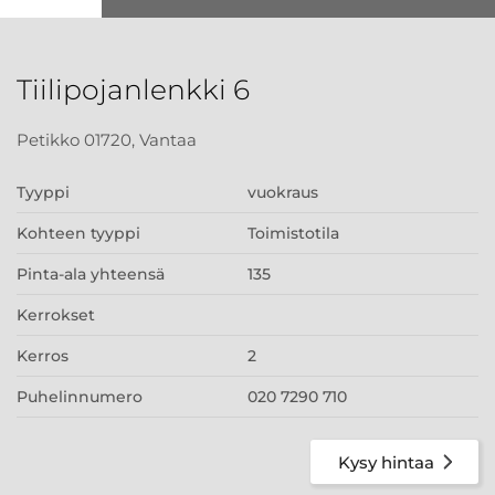
Tiilipojanlenkki 6
Petikko 01720, Vantaa
Tyyppi
vuokraus
Kohteen tyyppi
Toimistotila
Pinta-ala yhteensä
135
Kerrokset
Kerros
2
Puhelinnumero
020 7290 710
Kysy hintaa