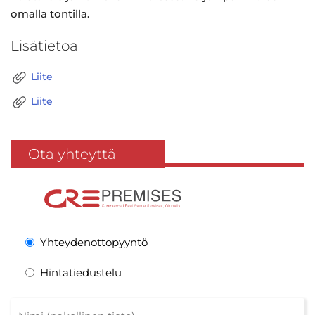
omalla tontilla.
Lisätietoa
Liite
Liite
Ota yhteyttä
Yhteydenottopyyntö
Hintatiedustelu