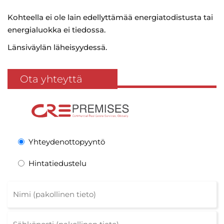
Kohteella ei ole lain edellyttämää energiatodistusta tai
energialuokka ei tiedossa.
Länsiväylän läheisyydessä.
Ota yhteyttä
Yhteydenottopyyntö
Hintatiedustelu