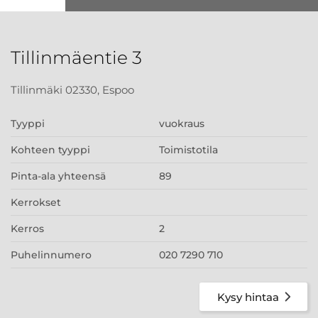
Tillinmäentie 3
Tillinmäki 02330, Espoo
Tyyppi
vuokraus
Kohteen tyyppi
Toimistotila
Pinta-ala yhteensä
89
Kerrokset
Kerros
2
Puhelinnumero
020 7290 710
Kysy hintaa