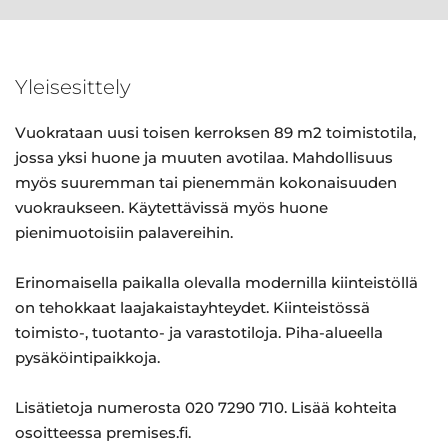
Yleisesittely
Vuokrataan uusi toisen kerroksen 89 m2 toimistotila,
jossa yksi huone ja muuten avotilaa. Mahdollisuus
myös suuremman tai pienemmän kokonaisuuden
vuokraukseen. Käytettävissä myös huone
pienimuotoisiin palavereihin.
Erinomaisella paikalla olevalla modernilla kiinteistöllä
on tehokkaat laajakaistayhteydet. Kiinteistössä
toimisto-, tuotanto- ja varastotiloja. Piha-alueella
pysäköintipaikkoja.
Lisätietoja numerosta 020 7290 710. Lisää kohteita
osoitteessa premises.fi.