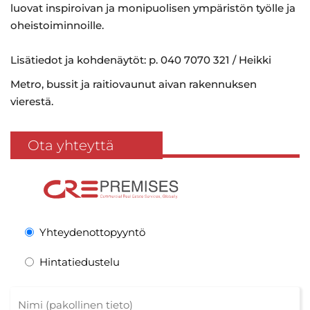
luovat inspiroivan ja monipuolisen ympäristön työlle ja
oheistoiminnoille.
Lisätiedot ja kohdenäytöt: p. 040 7070 321 / Heikki
Metro, bussit ja raitiovaunut aivan rakennuksen
vierestä.
Ota yhteyttä
Yhteydenottopyyntö
Hintatiedustelu