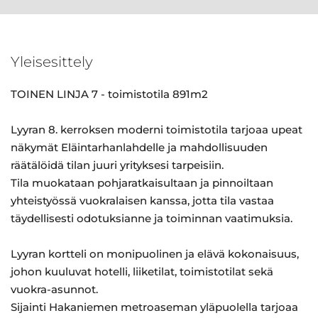
Yleisesittely
TOINEN LINJA 7 - toimistotila 891m2
Lyyran 8. kerroksen moderni toimistotila tarjoaa upeat
näkymät Eläintarhanlahdelle ja mahdollisuuden
räätälöidä tilan juuri yrityksesi tarpeisiin.
Tila muokataan pohjaratkaisultaan ja pinnoiltaan
yhteistyössä vuokralaisen kanssa, jotta tila vastaa
täydellisesti odotuksianne ja toiminnan vaatimuksia.
Lyyran kortteli on monipuolinen ja elävä kokonaisuus,
johon kuuluvat hotelli, liiketilat, toimistotilat sekä
vuokra-asunnot.
Sijainti Hakaniemen metroaseman yläpuolella tarjoaa