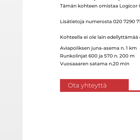
Tämän kohteen omistaa Logicor 
Lisätietoja numerosta 020 7290 71
Kohteella ei ole lain edellyttämää
Aviapoliksen juna-asema n. 1 km
Runkolinjat 600 ja 570 n. 200 m
Vuosaaaren satama n.20 min
Ota yhteyttä