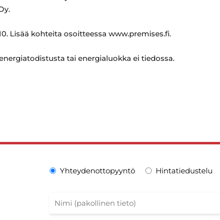
Oy.
0. Lisää kohteita osoitteessa www.premises.fi.
 energiatodistusta tai energialuokka ei tiedossa.
Yhteydenottopyyntö
Hintatiedustelu