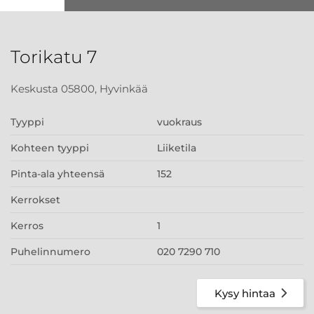
Torikatu 7
Keskusta 05800, Hyvinkää
Tyyppi
vuokraus
Kohteen tyyppi
Liiketila
Pinta-ala yhteensä
152
Kerrokset
Kerros
1
Puhelinnumero
020 7290 710
Kysy hintaa