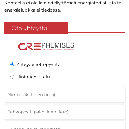
Kohteella ei ole lain edellyttämää energiatodistusta tai
energialuokka ei tiedossa.
Ota yhteyttä
Yhteydenottopyyntö
Hintatiedustelu