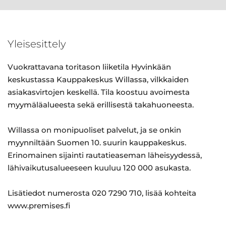
Yleisesittely
Vuokrattavana toritason liiketila Hyvinkään
keskustassa Kauppakeskus Willassa, vilkkaiden
asiakasvirtojen keskellä. Tila koostuu avoimesta
myymäläalueesta sekä erillisestä takahuoneesta.
Willassa on monipuoliset palvelut, ja se onkin
myynniltään Suomen 10. suurin kauppakeskus.
Erinomainen sijainti rautatieaseman läheisyydessä,
lähivaikutusalueeseen kuuluu 120 000 asukasta.
Lisätiedot numerosta 020 7290 710, lisää kohteita
www.premises.fi