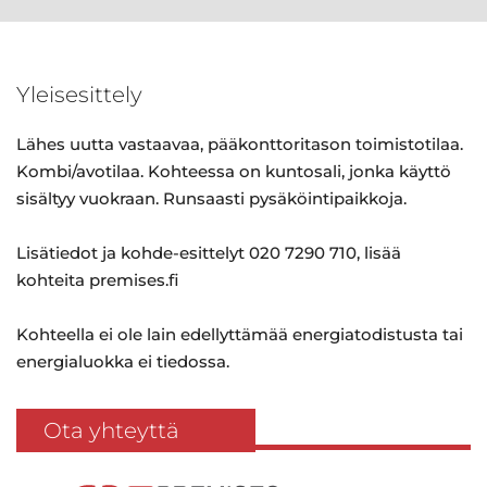
Yleisesittely
Lähes uutta vastaavaa, pääkonttoritason toimistotilaa.
Kombi/avotilaa. Kohteessa on kuntosali, jonka käyttö
sisältyy vuokraan. Runsaasti pysäköintipaikkoja.
Lisätiedot ja kohde-esittelyt 020 7290 710, lisää
kohteita premises.fi
Kohteella ei ole lain edellyttämää energiatodistusta tai
energialuokka ei tiedossa.
Ota yhteyttä