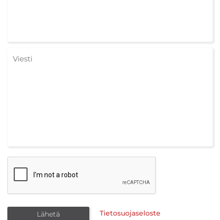
Tietosuojaseloste