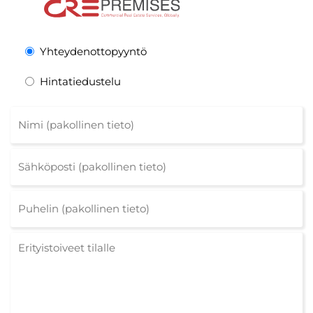
Yhteydenottopyyntö
Hintatiedustelu