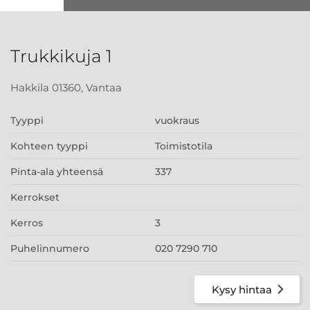
Trukkikuja 1
Hakkila 01360, Vantaa
Tyyppi
vuokraus
Kohteen tyyppi
Toimistotila
Pinta-ala yhteensä
337
Kerrokset
Kerros
3
Puhelinnumero
020 7290 710
Kysy hintaa