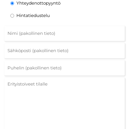
Yhteydenottopyyntö
Hintatiedustelu