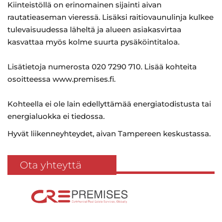
Kiinteistöllä on erinomainen sijainti aivan
rautatieaseman vieressä. Lisäksi raitiovaunulinja kulkee
tulevaisuudessa läheltä ja alueen asiakasvirtaa
kasvattaa myös kolme suurta pysäköintitaloa.
Lisätietoja numerosta 020 7290 710. Lisää kohteita
osoitteessa www.premises.fi.
Kohteella ei ole lain edellyttämää energiatodistusta tai
energialuokka ei tiedossa.
Hyvät liikenneyhteydet, aivan Tampereen keskustassa.
Ota yhteyttä