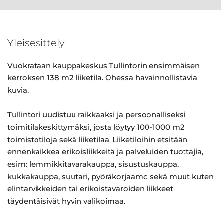
Yleisesittely
Vuokrataan kauppakeskus Tullintorin ensimmäisen
kerroksen 138 m2 liiketila. Ohessa havainnollistavia
kuvia.
Tullintori uudistuu raikkaaksi ja persoonalliseksi
toimitilakeskittymäksi, josta löytyy 100-1000 m2
toimistotiloja sekä liiketilaa. Liiketiloihin etsitään
ennenkaikkea erikoisliikkeitä ja palveluiden tuottajia,
esim: lemmikkitavarakauppa, sisustuskauppa,
kukkakauppa, suutari, pyöräkorjaamo sekä muut kuten
elintarvikkeiden tai erikoistavaroiden liikkeet
täydentäisivät hyvin valikoimaa.