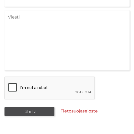
Tietosuojaseloste