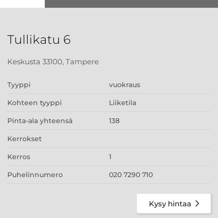
Tullikatu 6
Keskusta 33100, Tampere
Tyyppi
vuokraus
Kohteen tyyppi
Liiketila
Pinta-ala yhteensä
138
Kerrokset
Kerros
1
Puhelinnumero
020 7290 710
Kysy hintaa