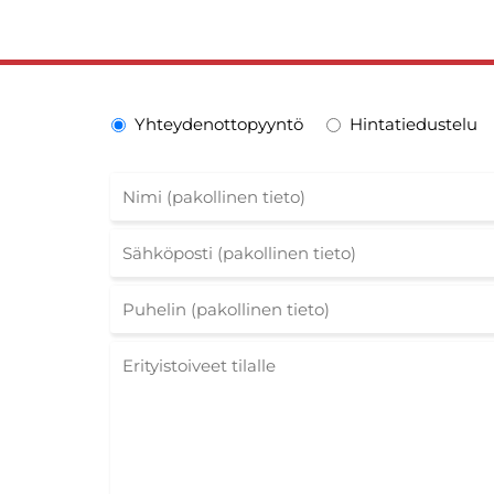
Yhteydenottopyyntö
Hintatiedustelu