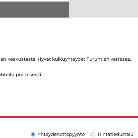
san keskustasta. Hyvät kulkuyhteydet Turuntien varressa.
ohteita premises.fi
Yhteydenottopyyntö
Hintatiedustelu