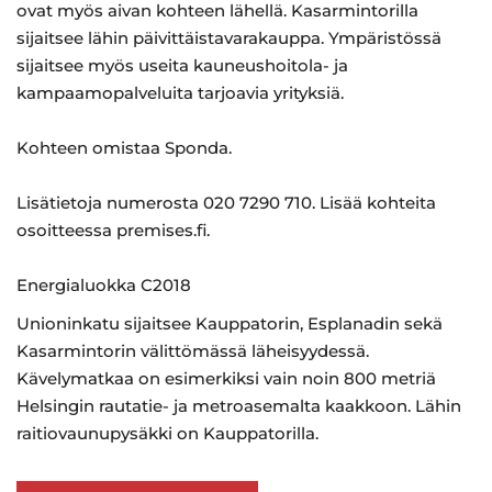
ovat myös aivan kohteen lähellä. Kasarmintorilla
sijaitsee lähin päivittäistavarakauppa. Ympäristössä
sijaitsee myös useita kauneushoitola- ja
kampaamopalveluita tarjoavia yrityksiä.
Kohteen omistaa Sponda.
Lisätietoja numerosta 020 7290 710. Lisää kohteita
osoitteessa premises.fi.
Energialuokka C2018
Unioninkatu sijaitsee Kauppatorin, Esplanadin sekä
Kasarmintorin välittömässä läheisyydessä.
Kävelymatkaa on esimerkiksi vain noin 800 metriä
Helsingin rautatie- ja metroasemalta kaakkoon. Lähin
raitiovaunupysäkki on Kauppatorilla.