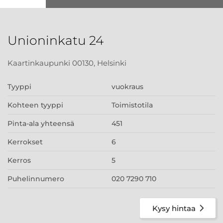
Unioninkatu 24
Kaartinkaupunki 00130, Helsinki
Tyyppi
vuokraus
Kohteen tyyppi
Toimistotila
Pinta-ala yhteensä
451
Kerrokset
6
Kerros
5
Puhelinnumero
020 7290 710
Kysy hintaa