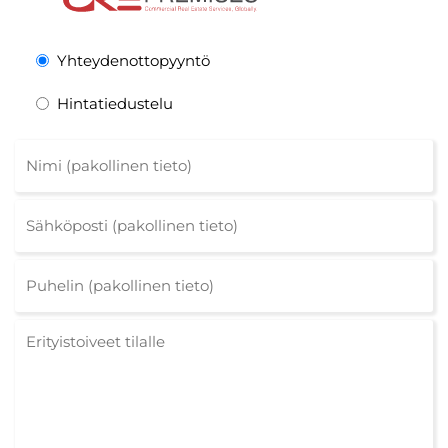
Yhteydenottopyyntö
Hintatiedustelu