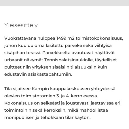
Yleisesittely
Vuokrattavana hulppea 1499 m2 toimistokokonaisuus,
johon kuuluu oma lasitettu parveke sekä viihtyisä
sisäpihan terassi. Parvekkeelta avautuvat näyttävät
urbaanit näkymät Tennispalatsinaukiolle, täydelliset
puitteet niin yrityksen sisäisiin tilaisuuksiin kuin
edustaviin asiakastapahtumiin.
Tila sijaitsee Kampin kauppakeskuksen yhteydessä
olevien toimistotornien 3. ja 4. kerroksessa.
Kokonaisuus on selkeästi ja joustavasti jaettavissa eri
toimintoihin sekä kerroksiin, mikä mahdollistaa
monipuolisen ja tehokkaan tilankäytön.