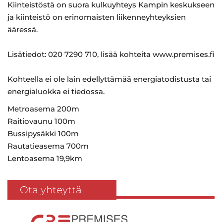
Kiinteistöstä on suora kulkuyhteys Kampin keskukseen
ja kiinteistö on erinomaisten liikenneyhteyksien
ääressä.
Lisätiedot: 020 7290 710, lisää kohteita www.premises.fi
Kohteella ei ole lain edellyttämää energiatodistusta tai
energialuokka ei tiedossa.
Metroasema 200m
Raitiovaunu 100m
Bussipysäkki 100m
Rautatieasema 700m
Lentoasema 19,9km
Ota yhteyttä