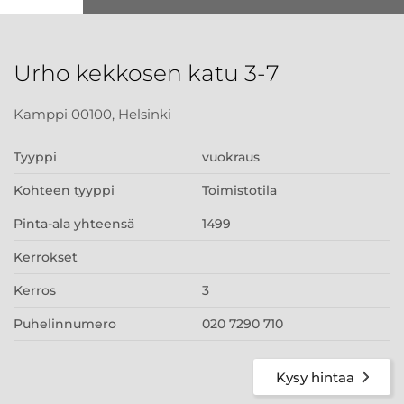
Urho kekkosen katu 3-7
Kamppi 00100, Helsinki
Tyyppi
vuokraus
Kohteen tyyppi
Toimistotila
Pinta-ala yhteensä
1499
Kerrokset
Kerros
3
Puhelinnumero
020 7290 710
Kysy hintaa