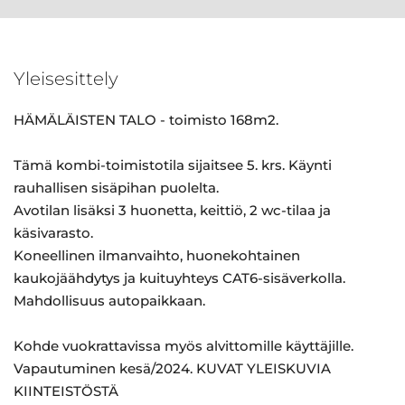
Yleisesittely
HÄMÄLÄISTEN TALO - toimisto 168m2.
Tämä kombi-toimistotila sijaitsee 5. krs. Käynti
rauhallisen sisäpihan puolelta.
Avotilan lisäksi 3 huonetta, keittiö, 2 wc-tilaa ja
käsivarasto.
Koneellinen ilmanvaihto, huonekohtainen
kaukojäähdytys ja kuituyhteys CAT6-sisäverkolla.
Mahdollisuus autopaikkaan.
Kohde vuokrattavissa myös alvittomille käyttäjille.
Vapautuminen kesä/2024. KUVAT YLEISKUVIA
KIINTEISTÖSTÄ