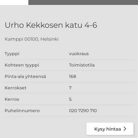
Urho Kekkosen katu 4-6
Kamppi 00100, Helsinki
Tyyppi
vuokraus
Kohteen tyyppi
Toimistotila
Pinta-ala yhteensä
168
Kerrokset
7
Kerros
5.
Puhelinnumero
020 7290 710
Kysy hintaa