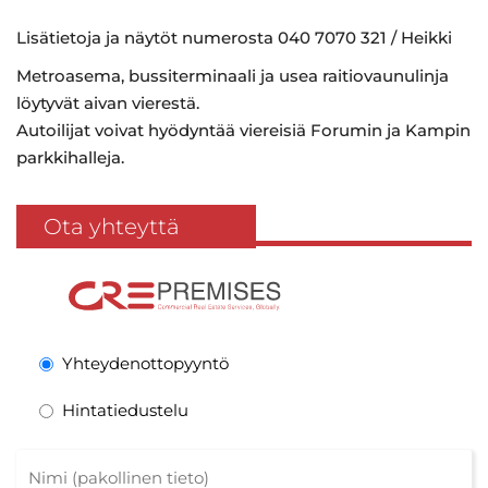
Lisätietoja ja näytöt numerosta 040 7070 321 / Heikki
Metroasema, bussiterminaali ja usea raitiovaunulinja
löytyvät aivan vierestä.
Autoilijat voivat hyödyntää viereisiä Forumin ja Kampin
parkkihalleja.
Ota yhteyttä
Yhteydenottopyyntö
Hintatiedustelu