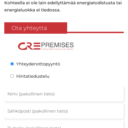
Kohteella ei ole lain edellyttämää energiatodistusta tai
energialuokka ei tiedossa.
Ota yhteyttä
Yhteydenottopyyntö
Hintatiedustelu