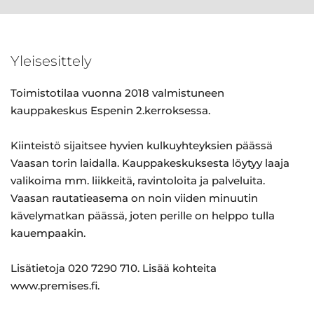
Yleisesittely
Toimistotilaa vuonna 2018 valmistuneen
kauppakeskus Espenin 2.kerroksessa.
Kiinteistö sijaitsee hyvien kulkuyhteyksien päässä
Vaasan torin laidalla. Kauppakeskuksesta löytyy laaja
valikoima mm. liikkeitä, ravintoloita ja palveluita.
Vaasan rautatieasema on noin viiden minuutin
kävelymatkan päässä, joten perille on helppo tulla
kauempaakin.
Lisätietoja 020 7290 710. Lisää kohteita
www.premises.fi.