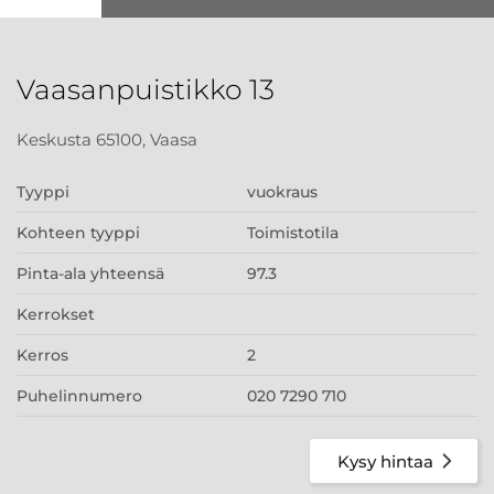
Vaasanpuistikko 13
Keskusta 65100, Vaasa
Tyyppi
vuokraus
Kohteen tyyppi
Toimistotila
Pinta-ala yhteensä
97.3
Kerrokset
Kerros
2
Puhelinnumero
020 7290 710
Kysy hintaa