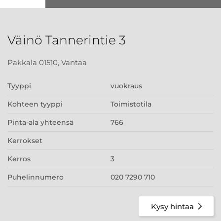
Väinö Tannerintie 3
Pakkala 01510, Vantaa
Tyyppi
vuokraus
Kohteen tyyppi
Toimistotila
Pinta-ala yhteensä
766
Kerrokset
Kerros
3
Puhelinnumero
020 7290 710
Kysy hintaa