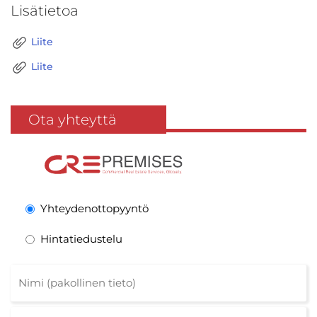
Lisätietoa
Liite
Liite
Ota yhteyttä
Yhteydenottopyyntö
Hintatiedustelu