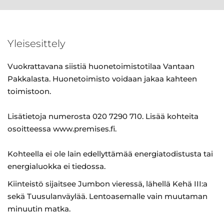
Yleisesittely
Vuokrattavana siistiä huonetoimistotilaa Vantaan
Pakkalasta. Huonetoimisto voidaan jakaa kahteen
toimistoon.
Lisätietoja numerosta 020 7290 710. Lisää kohteita
osoitteessa www.premises.fi.
Kohteella ei ole lain edellyttämää energiatodistusta tai
energialuokka ei tiedossa.
Kiinteistö sijaitsee Jumbon vieressä, lähellä Kehä III:a
sekä Tuusulanväylää. Lentoasemalle vain muutaman
minuutin matka.