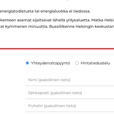
 energiatodistusta tai energialuokka ei tiedossa.
kenteen asemat sijaitsevat lähellä yritysaluetta. Matka Hel
aat kymmenen minuuttia. Bussiliikenne Helsingin keskusta
Yhteydenottopyyntö
Hintatiedustelu