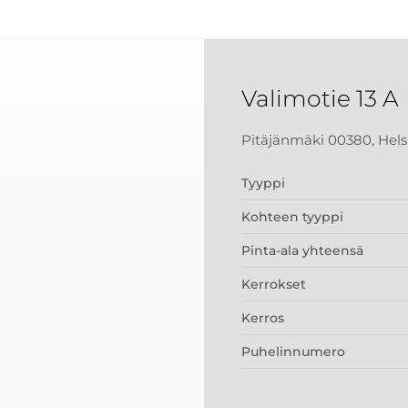
Valimotie 13 A
Pitäjänmäki 00380, Hels
Tyyppi
Kohteen tyyppi
Pinta-ala yhteensä
Kerrokset
Kerros
Puhelinnumero