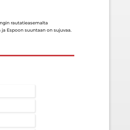
singin rautatieasemalta
n ja Espoon suuntaan on sujuvaa.