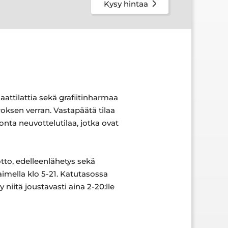
Kysy hintaa
attilattia sekä grafiitinharmaa
roksen verran. Vastapäätä tilaa
onta neuvottelutilaa, jotka ovat
tto, edelleenlähetys sekä
imella klo 5-21. Katutasossa
 niitä joustavasti aina 2-20:lle