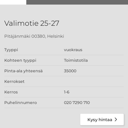
Valimotie 25-27
Pitäjänmäki 00380, Helsinki
Tyyppi
vuokraus
Kohteen tyyppi
Toimistotila
Pinta-ala yhteensä
35000
Kerrokset
Kerros
1-6
Puhelinnumero
020 7290 710
Kysy hintaa