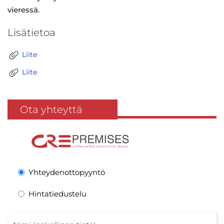
vieressä.
Lisätietoa
Liite
Liite
Ota yhteyttä
Yhteydenottopyyntö
Hintatiedustelu