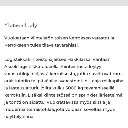
Yleisesittely
Vuokrataan kiinteistön toisen kerroksen varastotila.
Kerrokseen tulee tilava tavarahissi.
Logistiikkakiinteistö sijaitsee Hakkilassa, Vantaan
Akseli logistiikka-alueella. Kiinteistöstä löytyy
varastotiloja neljästä kerroksesta, jotka soveltuvat mm.
arkistointiin tai pitkäaikaisvarastointiin. Laaja rekkapiha
ja lastauslaiturit, joilta kulku 5000 kg tavarahisseillä
kerroksiin. Lisäksi kiinteistössä on sprinklerijärjestelmä
ja tontti on aidattu. Vuokrattavissa myös siistiä ja
modernia toimistotilaa, jota voidaan soveltaa myös
näyttelytilana.