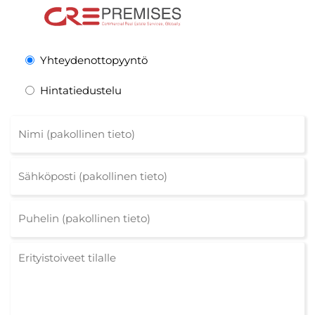
Yhteydenottopyyntö
Hintatiedustelu