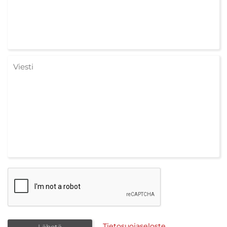
Tietosuojaseloste