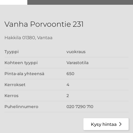
Vanha Porvoontie 231
Hakkila 01380, Vantaa
Tyyppi
vuokraus
Kohteen tyyppi
Varastotila
Pinta-ala yhteensä
650
Kerrokset
4
Kerros
2
Puhelinnumero
020 7290 710
Kysy hintaa