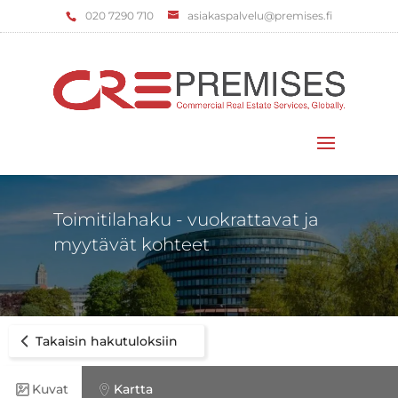
‌020 7290 710
asiakaspalvelu@premises.fi
Valitse sivu
Toimitilahaku - vuokrattavat ja
myytävät kohteet
Takaisin hakutuloksiin
Kuvat
Kartta