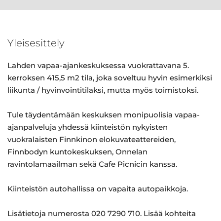
Yleisesittely
Lahden vapaa-ajankeskuksessa vuokrattavana 5.
kerroksen 415,5 m2 tila, joka soveltuu hyvin esimerkiksi
liikunta / hyvinvointitilaksi, mutta myös toimistoksi.
Tule täydentämään keskuksen monipuolisia vapaa-
ajanpalveluja yhdessä kiinteistön nykyisten
vuokralaisten Finnkinon elokuvateattereiden,
Finnbodyn kuntokeskuksen, Onnelan
ravintolamaailman sekä Cafe Picnicin kanssa.
Kiinteistön autohallissa on vapaita autopaikkoja.
Lisätietoja numerosta 020 7290 710. Lisää kohteita