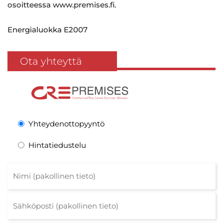
osoitteessa www.premises.fi.
Energialuokka E2007
Ota yhteyttä
Yhteydenottopyyntö
Hintatiedustelu