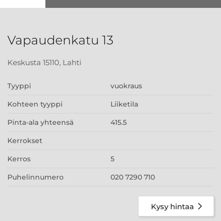
Vapaudenkatu 13
Keskusta 15110, Lahti
Tyyppi
vuokraus
Kohteen tyyppi
Liiketila
Pinta-ala yhteensä
415.5
Kerrokset
Kerros
5
Puhelinnumero
020 7290 710
Kysy hintaa