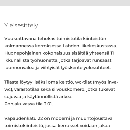
Yleisesittely
Vuokrattavana tehokas toimistotila kiinteistön
kolmannessa kerroksessa Lahden liikekeskustassa.
Huonepohjainen kokonaisuus sisältää yhteensä 11
ikkunallista työhuonetta, jotka tarjoavat runsaasti
luonnonvaloa ja viihtyisät työskentelyolosuhteet.
Tilasta löytyy lisäksi oma keittiö, wc-tilat (myös inva-
wc), varastotilaa sekä siivouskomero, jotka tukevat
sujuvaa ja käytännöllistä arkea.
Pohjakuvassa tila 3.01.
Vapaudenkatu 22 on moderni ja muuntojoustava
toimistokiinteistö, jossa kerrokset voidaan jakaa