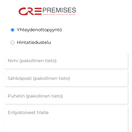
Yhteydenottopyyntö
Hintatiedustelu