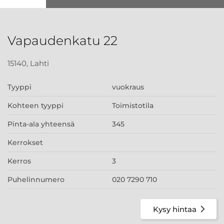
Vapaudenkatu 22
15140, Lahti
Tyyppi
vuokraus
Kohteen tyyppi
Toimistotila
Pinta-ala yhteensä
345
Kerrokset
Kerros
3
Puhelinnumero
020 7290 710
Kysy hintaa