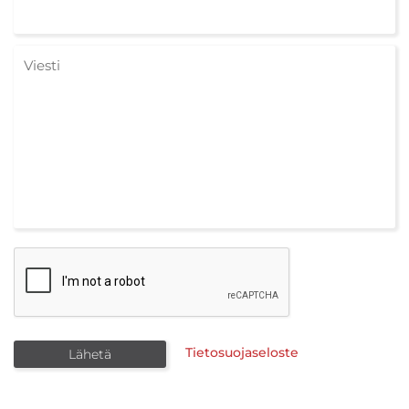
Tietosuojaseloste