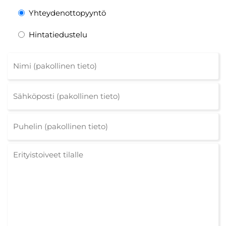
Yhteydenottopyyntö
Hintatiedustelu