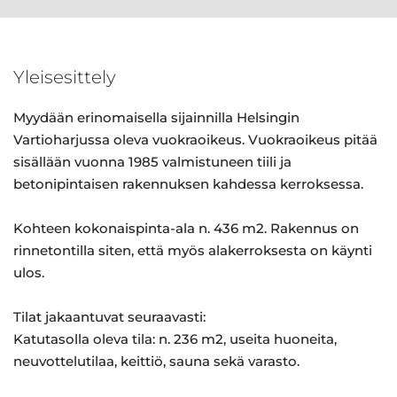
Yleisesittely
Myydään erinomaisella sijainnilla Helsingin
Vartioharjussa oleva vuokraoikeus. Vuokraoikeus pitää
sisällään vuonna 1985 valmistuneen tiili ja
betonipintaisen rakennuksen kahdessa kerroksessa.
Kohteen kokonaispinta-ala n. 436 m2. Rakennus on
rinnetontilla siten, että myös alakerroksesta on käynti
ulos.
Tilat jakaantuvat seuraavasti:
Katutasolla oleva tila: n. 236 m2, useita huoneita,
neuvottelutilaa, keittiö, sauna sekä varasto.