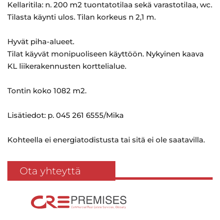
Kellaritila: n. 200 m2 tuontatotilaa sekä varastotilaa, wc.
Tilasta käynti ulos. Tilan korkeus n 2,1 m.
Hyvät piha-alueet.
Tilat käyvät monipuoliseen käyttöön. Nykyinen kaava
KL liikerakennusten korttelialue.
Tontin koko 1082 m2.
Lisätiedot: p. 045 261 6555/Mika
Kohteella ei energiatodistusta tai sitä ei ole saatavilla.
Ota yhteyttä