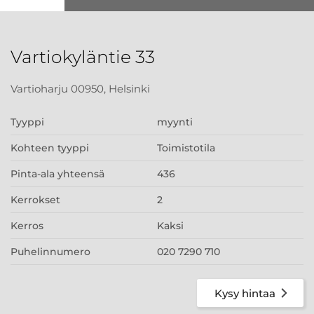
Vartiokyläntie 33
Vartioharju 00950, Helsinki
Tyyppi
myynti
Kohteen tyyppi
Toimistotila
Pinta-ala yhteensä
436
Kerrokset
2
Kerros
Kaksi
Puhelinnumero
020 7290 710
Kysy hintaa