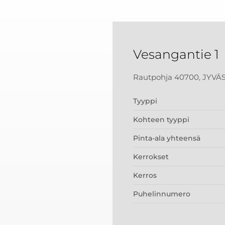
Vesangantie 1
Rautpohja 40700, JYVÄ
Tyyppi
Kohteen tyyppi
Pinta-ala yhteensä
Kerrokset
Kerros
Puhelinnumero