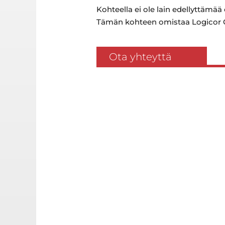
Kohteella ei ole lain edellyttämää
Tämän kohteen omistaa Logicor 
Ota yhteyttä