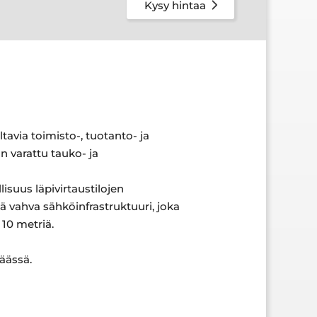
Kysy hintaa
tavia toimisto-, tuotanto- ja
n varattu tauko- ja
suus läpivirtaustilojen
ä vahva sähköinfrastruktuuri, joka
 10 metriä.
äässä.