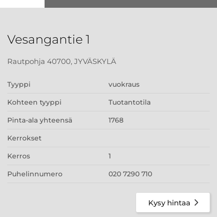
Vesangantie 1
Rautpohja 40700, JYVÄSKYLÄ
Tyyppi
vuokraus
Kohteen tyyppi
Tuotantotila
Pinta-ala yhteensä
1768
Kerrokset
Kerros
1
Puhelinnumero
020 7290 710
Kysy hintaa