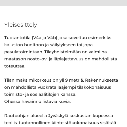
Yleisesittely
Tuotantotila (V4a ja V4b) joka soveltuu esimerkiksi
kaluston huoltoon ja säilytykseen tai jopa
pesulatoimintaan. Tilayhdistelmään on valmiina
maatason nosto-ovi ja läpiajettavuus on mahdollista
toteuttaa.
Tilan maksimikorkeus on yli 9 metriä. Rakennuksesta
on mahdollista vuokrata laajempi tilakokonaisuus
toimisto- ja sosiaalitilojen kanssa.
Ohessa havainnollistavia kuvia.
Rautpohjan alueella Jyväskylä keskustan kupeessa
teollis-tuotannollinen kiinteistökokonaisuus sisältää