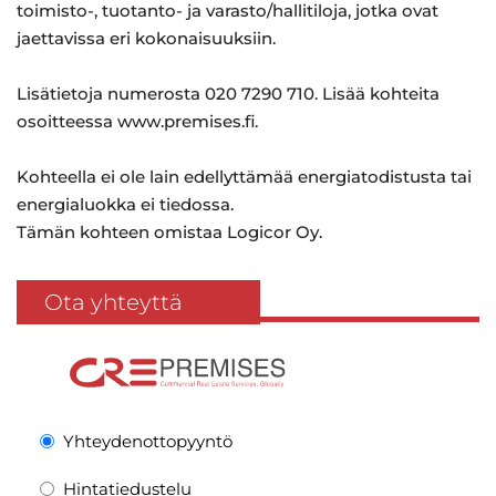
toimisto-, tuotanto- ja varasto/hallitiloja, jotka ovat
jaettavissa eri kokonaisuuksiin.
Lisätietoja numerosta 020 7290 710. Lisää kohteita
osoitteessa www.premises.fi.
Kohteella ei ole lain edellyttämää energiatodistusta tai
energialuokka ei tiedossa.
Tämän kohteen omistaa Logicor Oy.
Ota yhteyttä
Yhteydenottopyyntö
Hintatiedustelu