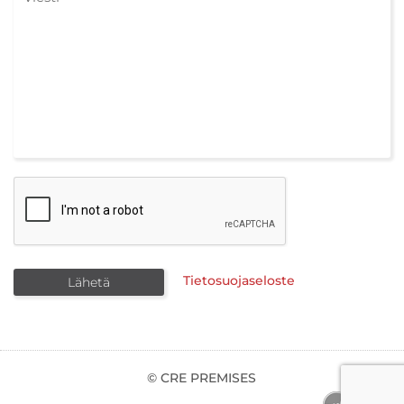
Tietosuojaseloste
© CRE PREMISES