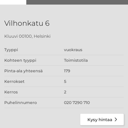
Vilhonkatu 6
Kluuvi 00100, Helsinki
Tyyppi
vuokraus
Kohteen tyyppi
Toimistotila
Pinta-ala yhteensä
179
Kerrokset
5
Kerros
2
Puhelinnumero
020 7290 710
Kysy hintaa