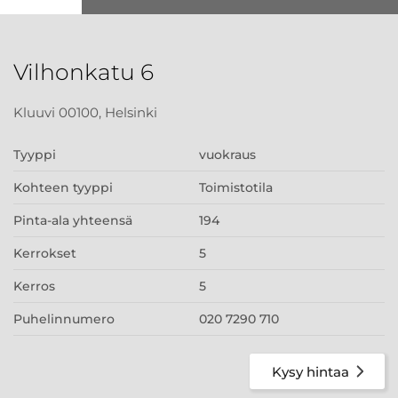
Vilhonkatu 6
Kluuvi 00100, Helsinki
Tyyppi
vuokraus
Kohteen tyyppi
Toimistotila
Pinta-ala yhteensä
194
Kerrokset
5
Kerros
5
Puhelinnumero
020 7290 710
Kysy hintaa