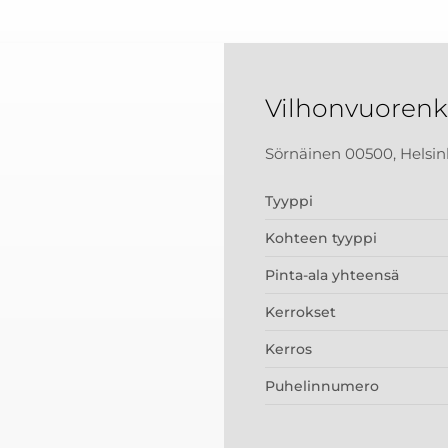
Vilhonvuorenk
Sörnäinen 00500, Helsin
Tyyppi
Kohteen tyyppi
Pinta-ala yhteensä
Kerrokset
Kerros
Puhelinnumero