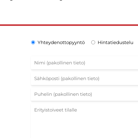
Yhteydenottopyyntö
Hintatiedustelu