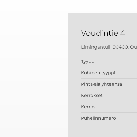
Voudintie 4
Limingantulli 90400, Ou
Tyyppi
Kohteen tyyppi
Pinta-ala yhteensä
Kerrokset
Kerros
Puhelinnumero