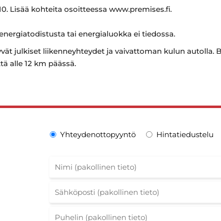
0. Lisää kohteita osoitteessa www.premises.fi.
 energiatodistusta tai energialuokka ei tiedossa.
yvät julkiset liikenneyhteydet ja vaivattoman kulun autolla. 
tä alle 12 km päässä.
Yhteydenottopyyntö
Hintatiedustelu