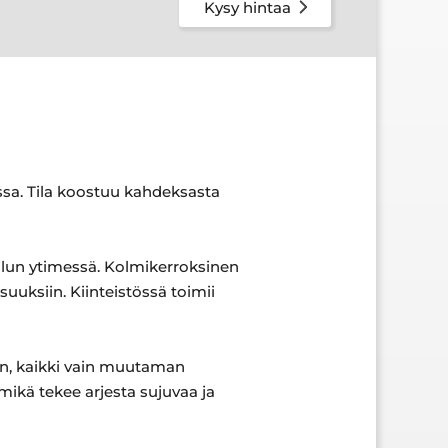
Kysy hintaa
ssa. Tila koostuu kahdeksasta
 Oulun ytimessä. Kolmikerroksinen
uuksiin. Kiinteistössä toimii
siin, kaikki vain muutaman
mikä tekee arjesta sujuvaa ja