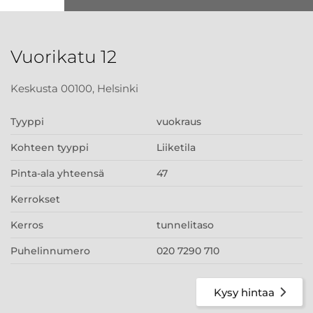
Vuorikatu 12
Keskusta 00100, Helsinki
Tyyppi
vuokraus
Kohteen tyyppi
Liiketila
Pinta-ala yhteensä
47
Kerrokset
Kerros
tunnelitaso
Puhelinnumero
020 7290 710
Kysy hintaa