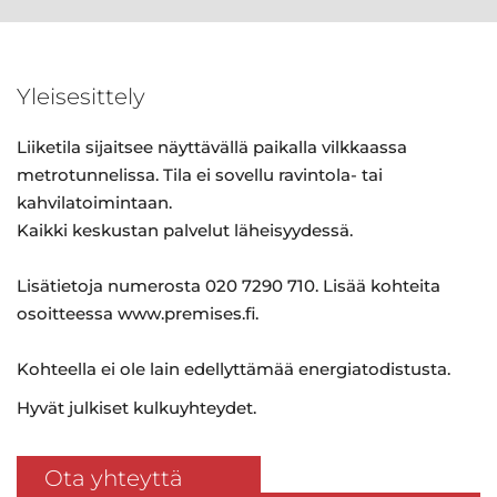
Yleisesittely
Liiketila sijaitsee näyttävällä paikalla vilkkaassa
metrotunnelissa. Tila ei sovellu ravintola- tai
kahvilatoimintaan.
Kaikki keskustan palvelut läheisyydessä.
Lisätietoja numerosta 020 7290 710. Lisää kohteita
osoitteessa www.premises.fi.
Kohteella ei ole lain edellyttämää energiatodistusta.
Hyvät julkiset kulkuyhteydet.
Ota yhteyttä