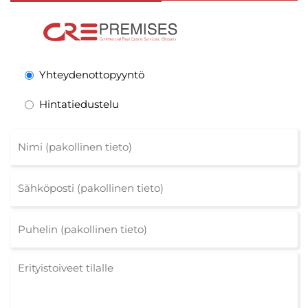
Yhteydenottopyyntö
Hintatiedustelu