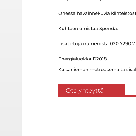
Ohessa havainnekuvia kiinteistöst
Kohteen omistaa Sponda.
Lisätietoja numerosta 020 7290 71
Energia­luokka D2018
Kaisaniemen metroasemalta sisäk
Ota yhteyttä