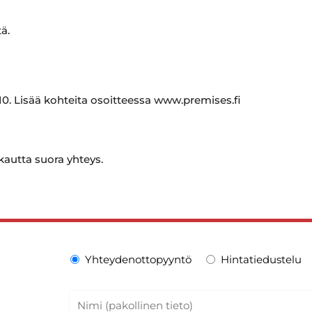
ä.
0. Lisää kohteita osoitteessa www.premises.fi
autta suora yhteys.
Yhteydenottopyyntö
Hintatiedustelu