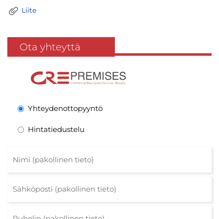
Liite
Ota yhteyttä
Yhteydenottopyyntö
Hintatiedustelu