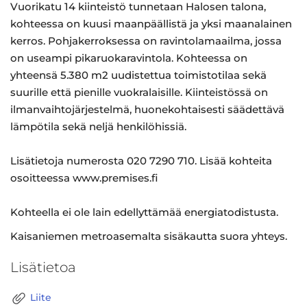
Vuorikatu 14 kiinteistö tunnetaan Halosen talona,
kohteessa on kuusi maanpäällistä ja yksi maanalainen
kerros. Pohjakerroksessa on ravintolamaailma, jossa
on useampi pikaruokaravintola. Kohteessa on
yhteensä 5.380 m2 uudistettua toimistotilaa sekä
suurille että pienille vuokralaisille. Kiinteistössä on
ilmanvaihtojärjestelmä, huonekohtaisesti säädettävä
lämpötila sekä neljä henkilöhissiä.
Lisätietoja numerosta 020 7290 710. Lisää kohteita
osoitteessa www.premises.fi
Kohteella ei ole lain edellyttämää energiatodistusta.
Kaisaniemen metroasemalta sisäkautta suora yhteys.
Lisätietoa
Liite