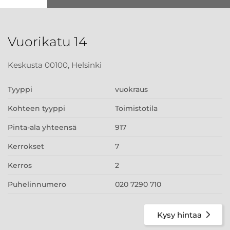
Vuorikatu 14
Keskusta 00100, Helsinki
Tyyppi
vuokraus
Kohteen tyyppi
Toimistotila
Pinta-ala yhteensä
917
Kerrokset
7
Kerros
2
Puhelinnumero
020 7290 710
Kysy hintaa