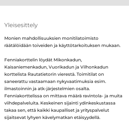
Yleisesittely
Monien mahdollisuuksien monitilatoimisto
räätälöidään toiveiden ja käyttötarkoituksen mukaan.
Fenniakorttelin löydät Mikonkadun,
Kaisaniemenkadun, Vuorikadun ja Vilhonkadun
korttelista Rautatietorin vierestä. Toimitilat on
saneerattu vastaamaan nykyvaatimuksia esim.
ilmastoinnin ja atk-järjestelmien osalta.
Fenniakorttelissa on mittava määrä ravintola- ja muita
viihdepalveluita. Keskeinen sijainti ydinkeskustassa
takaa sen, että kaikki kaupalliset ja yrityspalvelut
sijaitsevat lyhyen kävelymatkan etäisyydellä.