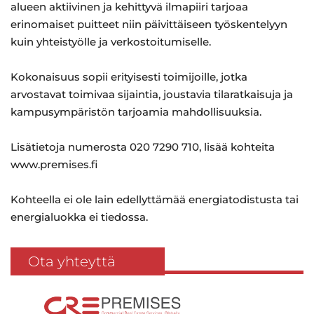
alueen aktiivinen ja kehittyvä ilmapiiri tarjoaa
erinomaiset puitteet niin päivittäiseen työskentelyyn
kuin yhteistyölle ja verkostoitumiselle.
Kokonaisuus sopii erityisesti toimijoille, jotka
arvostavat toimivaa sijaintia, joustavia tilaratkaisuja ja
kampusympäristön tarjoamia mahdollisuuksia.
Lisätietoja numerosta 020 7290 710, lisää kohteita
www.premises.fi
Kohteella ei ole lain edellyttämää energiatodistusta tai
energialuokka ei tiedossa.
Ota yhteyttä