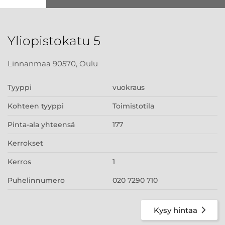
Yliopistokatu 5
Linnanmaa 90570, Oulu
Tyyppi
vuokraus
Kohteen tyyppi
Toimistotila
Pinta-ala yhteensä
177
Kerrokset
Kerros
1
Puhelinnumero
020 7290 710
Kysy hintaa