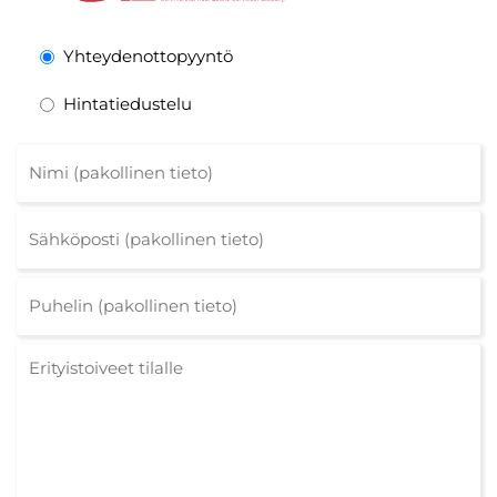
Yhteydenottopyyntö
Hintatiedustelu