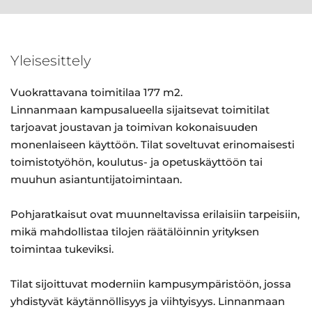
Yleisesittely
Vuokrattavana toimitilaa 177 m2.
Linnanmaan kampusalueella sijaitsevat toimitilat
tarjoavat joustavan ja toimivan kokonaisuuden
monenlaiseen käyttöön. Tilat soveltuvat erinomaisesti
toimistotyöhön, koulutus- ja opetuskäyttöön tai
muuhun asiantuntijatoimintaan.
Pohjaratkaisut ovat muunneltavissa erilaisiin tarpeisiin,
mikä mahdollistaa tilojen räätälöinnin yrityksen
toimintaa tukeviksi.
Tilat sijoittuvat moderniin kampusympäristöön, jossa
yhdistyvät käytännöllisyys ja viihtyisyys. Linnanmaan